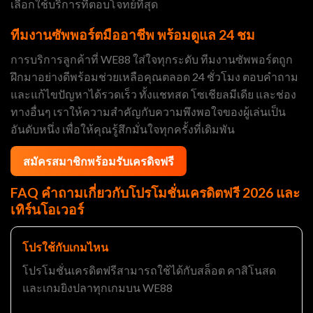
เลือกใช้บริการที่ตอบโจทย์ที่สุด
ทีมงานซัพพอร์ตมืออาชีพ พร้อมดูแล 24 ชม
การบริการลูกค้าที่ WE88 ใส่ใจทุกระดับ ทีมงานซัพพอร์ตถูก
ฝึกมาอย่างดีพร้อมช่วยเหลือคุณตลอด 24 ชั่วโมง ตอบคำถาม
และแก้ไขปัญหาได้รวดเร็ว ทั้งแชทสด โซเชียลมีเดีย และช่อง
ทางอื่นๆ เราให้ความสำคัญกับความพึงพอใจของผู้เล่นเป็น
อันดับหนึ่ง เพื่อให้คุณรู้สึกมั่นใจทุกครั้งที่เดิมพัน
สมัครสมาชิกพร้อมรับเครดิจฟรี
FAQ คำถามเกี่ยวกับโปรโมชั่นเครดิตฟรี 2026 และ
เทิร์นโอเวอร์
โปรใช้กับเกมไหน
โปรโมชั่นเครดิตฟรีสามารถใช้ได้กับสล็อต คาสิโนสด
และเกมยิงปลาทุกเกมบน WE88