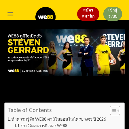
Skip
to
สมัคร
เข้าสู่
สมาชิก
ระบบ
content
Table of Contents
ทำความรู้จัก WE88 คาสิโนออนไลน์ครบวงจร ปี 2026
ประวัติและภารกิจของ WE88