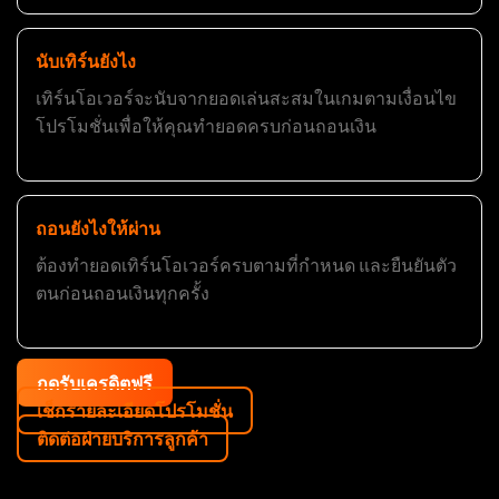
นับเทิร์นยังไง
เทิร์นโอเวอร์จะนับจากยอดเล่นสะสมในเกมตามเงื่อนไข
โปรโมชั่นเพื่อให้คุณทำยอดครบก่อนถอนเงิน
ถอนยังไงให้ผ่าน
ต้องทำยอดเทิร์นโอเวอร์ครบตามที่กำหนด และยืนยันตัว
ตนก่อนถอนเงินทุกครั้ง
กดรับเครดิตฟรี
เช็กรายละเอียดโปรโมชั่น
ติดต่อฝ่ายบริการลูกค้า