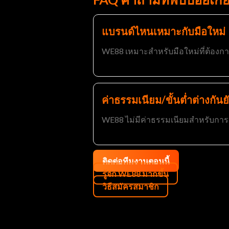
แบรนด์ไหนเหมาะกับมือใหม่
WE88 เหมาะสำหรับมือใหม่ที่ต้องก
ค่าธรรมเนียม/ขั้นต่ำต่างกันย
WE88 ไม่มีค่าธรรมเนียมสำหรับการฝ
ติดต่อทีมงานตอนนี้
รู้จัก WE88 มากขึ้น
วิธีสมัครสมาชิก