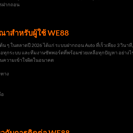
การฝากถอน
ณาสำหรับผู้ใช้ WE88
บต้น ๆ ในตลาดปี 2026 ได้แก่ ระบบฝากถอน Auto ที่เร็วเพียง 3 วินาที
ทุกระบบ และทีมงานซัพพอร์ตที่พร้อมช่วยเหลือทุกปัญหา อย่างไรก
องกันความเข้าใจผิดในอนาคต
องทาง
ือ
่ยวกับการติดต่อ WE88